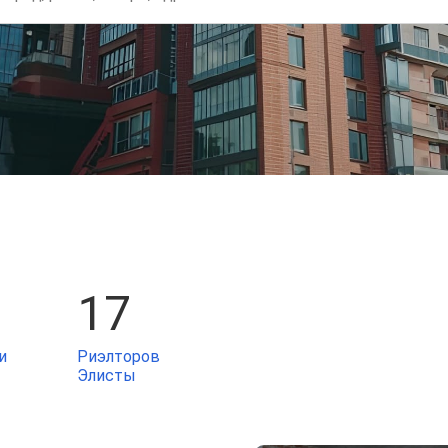
17
и
Риэлторов
Элисты