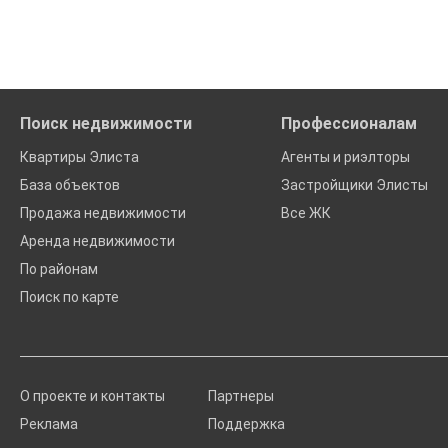
Поиск недвижимости
Профессионалам
Квартиры Элиста
Агенты и риэлторы
База объектов
Застройщики Элисты
Продажа недвижимости
Все ЖК
Аренда недвижимости
По районам
Поиск по карте
О проекте и контакты
Партнеры
Реклама
Поддержка