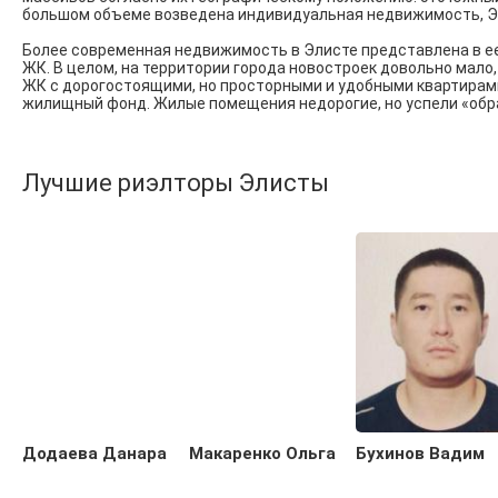
большом объеме возведена индивидуальная недвижимость, Эл
Более современная недвижимость в Элисте представлена в ее 
ЖК. В целом, на территории города новостроек довольно мал
ЖК с дорогостоящими, но просторными и удобными квартирами
жилищный фонд. Жилые помещения недорогие, но успели «обр
Лучшие риэлторы Элисты
Додаева Данара
Макаренко Ольга
Бухинов Вадим