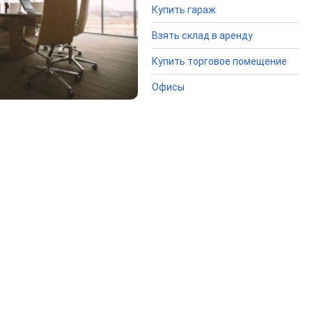
Купить гараж
Взять склад в аренду
Купить торговое помещение
Офисы
ЖК
1к
пе