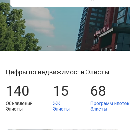
Цифры по недвижимости Элисты
140
15
68
Объявлений
ЖК
Программ ипотек
Элисты
Элисты
Элисты