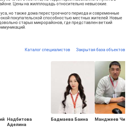
айоне. Цены на жилплощадь относительно невысокие.
пуса, но также дома перестроечного периода и современные
сокой покупательской способностью местных жителей. Новые
довольно старых микрорайонов, где представлен ветхий
оммуникаций.
Каталог специалистов
Закрытая база объектов
ий
Надбитова
Бадмаева Баина
Манджеев Чинг
Аделина