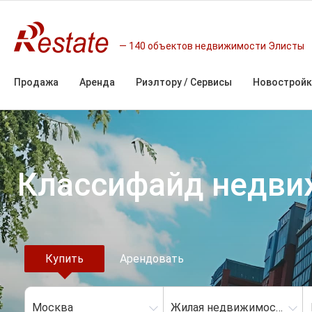
140 объектов недвижимости Элисты
Продажа
Аренда
Риэлтору / Сервисы
Новостройк
Классифайд недв
Купить
Арендовать
Москва
Жилая недвижимость