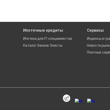
Ипотечные кредиты
Сервисы
Ипотека для IT-специалистов
Индексы и гр
Каталог банков Элисты
Новости рын
Платные сер