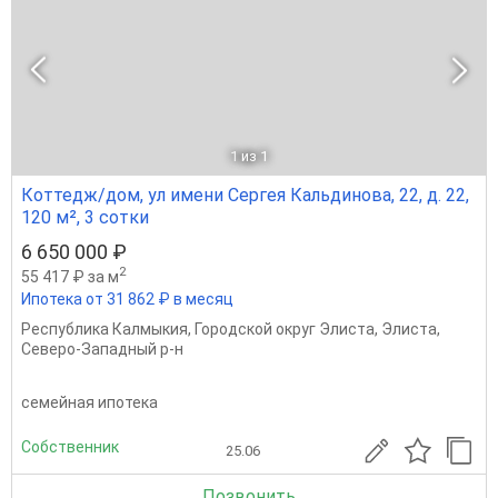
1
из 1
Коттедж/дом, ул имени Сергея Кальдинова, 22, д. 22,
120 м², 3 сотки
6 650 000 ₽
2
55 417 ₽ за м
Ипотека от 31 862 ₽ в месяц
Республика Калмыкия
,
Городской округ Элиста
,
Элиста
,
Северо-Западный р-н
семейная ипотека
Собственник
25.06
Позвонить