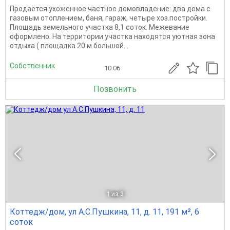
Продаётся ухоженное частное домовладение: два дома с
газовым отоплением, баня, гараж, четыре хоз.постройки.
Площадь земельного участка 8,1 соток. Межевание
оформлено. На территории участка находятся уютная зона
отдыха ( площадка 20 м большой...
Собственник
10.06
Позвонить
1
из 3
Коттедж/дом, ул А.С.Пушкина, 11, д. 11, 191 м², 6
соток