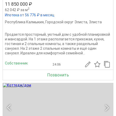
11 850 000 ₽
2
62 042 ₽ за м
Ипотека от 56 776 ₽ в месяц
Республика Калмыкия
,
Городской округ Элиста
,
Элиста
Продается просторный, уютный дом с удобной планировкой
и мансардой. На 1 этаже располагается прихожая, кухня,
гостиная и 2 спальные комнаты, а также раздельный
санузел. На 2 этаже 2 спальные комнаты и ещё один
санузел. Идеален для комфортной семейной...
Собственник
24.06
Позвонить