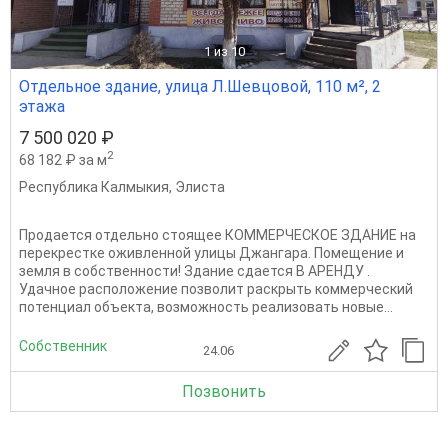
1
из 10
Отдельное здание, улица Л.Шевцовой, 110 м², 2
этажа
7 500 020 ₽
2
68 182 ₽ за м
Республика Калмыкия
,
Элиста
Продается отдельно стоящее КОММЕРЧЕСКОЕ ЗДАНИЕ на
перекрестке оживленной улицы Джангара. Помещение и
земля в собственности! Здание сдается В АРЕНДУ .
Удачное расположение позволит раскрыть коммерческий
потенциал объекта, возможность реализовать новые...
Собственник
24.06
Позвонить