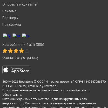
О проекте и контакты
Реклама
Партнеры
Поддержка
Наш рейтинг 4.4 из 5 (385)
Оцените эту страницу
2004—2026
Restate.ru
® ООО "Интернет проекты" ОГРН 1147847086870
ИНН 7811574827, email
sup@restate.ru
При использовании материалов гиперссылка на Restate.ru
обязательна.
Витрина недвижимости Restate - одна из крупнейших баз
недвижимости России и агрегатор новостроек и предложений
застройщиков и агентств. Использование сайта означает согласие с