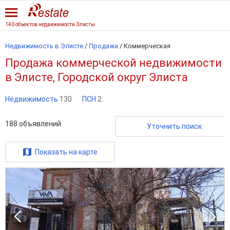
140 объектов недвижимости Элисты
Недвижимость в Элисте
/
Продажа
/
Коммерческая
Продажа коммерческой недвижимости
в Элисте, Городской округ Элиста
Недвижимость
130
ПСН
2
188
объявлений
Уточнить поиск
Показать на карте