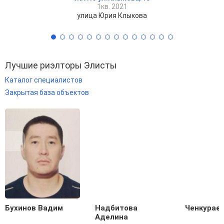
1кв. 2021
улица Юрия Клыкова
Лучшие риэлторы Элисты
Каталог специалистов
Закрытая база объектов
Бухинов Вадим
Надбитова
Ченкураев
Аделина